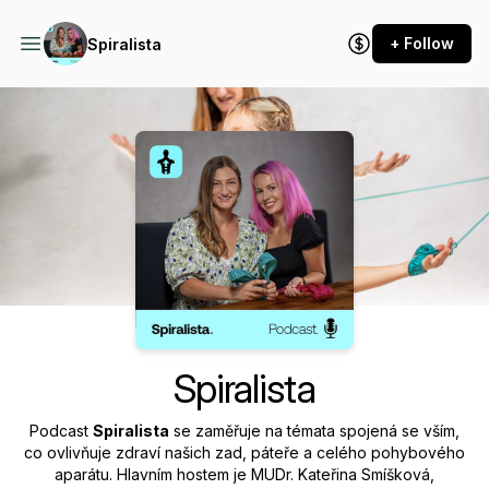
+ Follow
Spiralista
Podcast Background Image
Spiralista
Podcast
Spiralista
se zaměřuje na témata spojená se vším,
co ovlivňuje zdraví našich zad, páteře a celého pohybového
aparátu. Hlavním hostem je MUDr. Kateřina Smíšková,