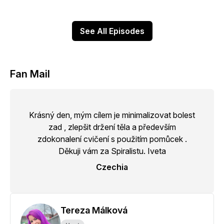
See All Episodes
Fan Mail
Krásný den, mým cílem je minimalizovat bolest
zad , zlepšit držení těla a především
zdokonalení cvičení s použitím pomůcek .
Děkuji vám za Spiralistu. Iveta
Czechia
Tereza Málková