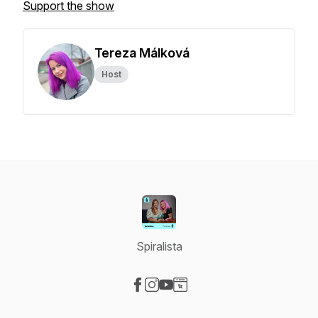
Support the show
Tereza Málková
Host
Spiralista
Visit our Facebook page
Visit our Instagram page
Visit our YouTube page
Visit our Website page