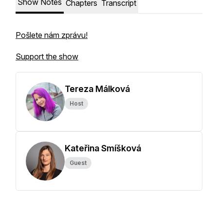
Show Notes
Chapters
Transcript
Pošlete nám zprávu!
Support the show
Tereza Málková
Host
Kateřina Smíšková
Guest