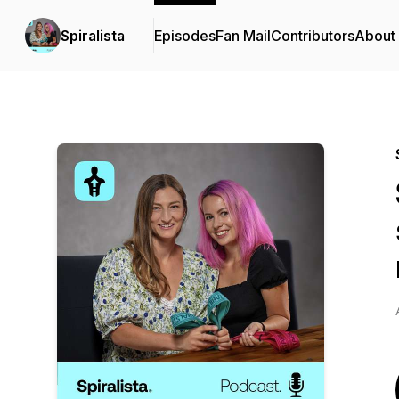
Spiralista
Episodes
Fan Mail
Contributors
About