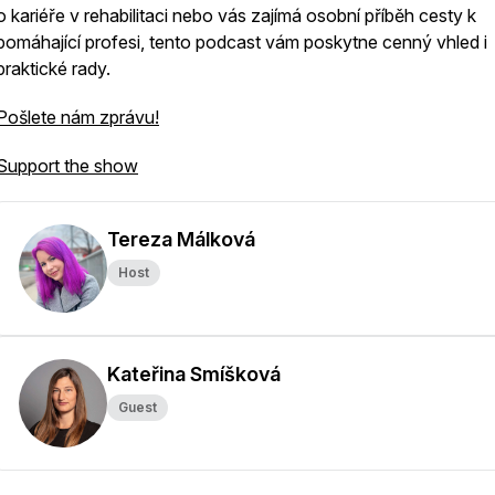
o kariéře v rehabilitaci nebo vás zajímá osobní příběh cesty k
pomáhající profesi, tento podcast vám poskytne cenný vhled i
praktické rady.
Pošlete nám zprávu!
Support the show
Tereza Málková
Host
Kateřina Smíšková
Guest