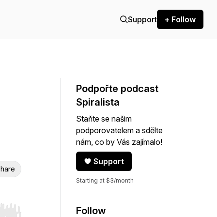
Support
+ Follow
Podpořte podcast
Spiralista
Staňte se našim
podporovatelem a sdělte
nám, co by Vás zajímalo!
Support
hare
Starting at $3/month
Follow